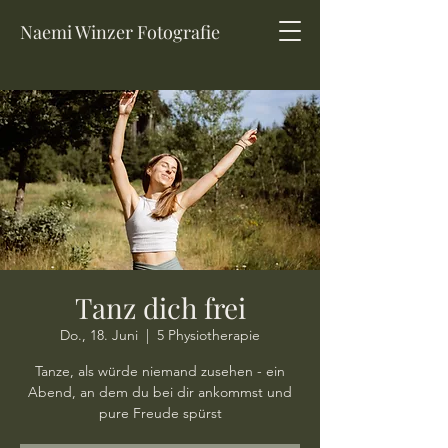
Naemi Winzer Fotografie
Tanz dich frei
Do., 18. Juni
  |  
5 Physiotherapie
Tanze, als würde niemand zusehen - ein
Abend, an dem du bei dir ankommst und
pure Freude spürst