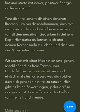
hat und starte mit neuer, positiver Energie 
in deine Zukunft.
Tanz dich frei schafft dir einen sicheren 
Rahmen, um bei dir anzukommen, dich mit 
dir zu verbinden und dich frei zu machen 
von all den negativen Gedanken in deinem 
Kopf. Hier darfst du lernen, dich und 
deinen Körper mehr zu lieben und dich von 
der Musik leiten zu lassen. 
Wir starten mit einer Meditation und gehen 
anschließend ins freie Tanzen über. 
Du darfst hier ganz du selbst sein und 
einfach mal alles loslassen, was dich bisher 
davon abgehalten hat frei zu tanzen. Hier 
gibt es keine Bewertungen, jeder darf so 
sein wie er ist. Erschaffe in dir das Gefühl 
von Freiheit und Freude.
Mehr anzeigen