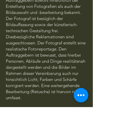
Auftraggebern sowohl hinsichtlich der
Erstellung von Fotografien als auch der
Bildauswahl und -bearbeitung bekannt.
Der Fotograf ist bezüglich der
Bildauffassung sowie der künstlerisch-
technischen Gestaltung frei.
Diesbezügliche Reklamationen sind
ausgeschlossen. Der Fotograf erstellt eine
realistische Fotoreportage. Den
Auftraggebern ist bewusst, dass hierbei
Personen, Abläufe und Dinge realitätsnah
dargestellt werden und die Bilder im
Rahmen dieser Vereinbarung auch nur
hinsichtlich Licht, Farben und Schärfe
korrigiert werden. Eine weitergehende
Bearbeitung (Retusche) ist hiervon nicht
umfasst.
9. Haftung
9.1 Der Anbieter haftet nur für Schäden,