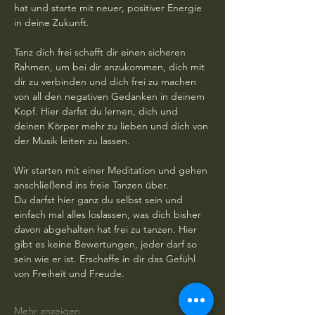
hat und starte mit neuer, positiver Energie 
in deine Zukunft.
Tanz dich frei schafft dir einen sicheren 
Rahmen, um bei dir anzukommen, dich mit 
dir zu verbinden und dich frei zu machen 
von all den negativen Gedanken in deinem 
Kopf. Hier darfst du lernen, dich und 
deinen Körper mehr zu lieben und dich von 
der Musik leiten zu lassen. 
Wir starten mit einer Meditation und gehen 
anschließend ins freie Tanzen über. 
Du darfst hier ganz du selbst sein und 
einfach mal alles loslassen, was dich bisher 
davon abgehalten hat frei zu tanzen. Hier 
gibt es keine Bewertungen, jeder darf so 
sein wie er ist. Erschaffe in dir das Gefühl 
von Freiheit und Freude.
Mehr anzeigen