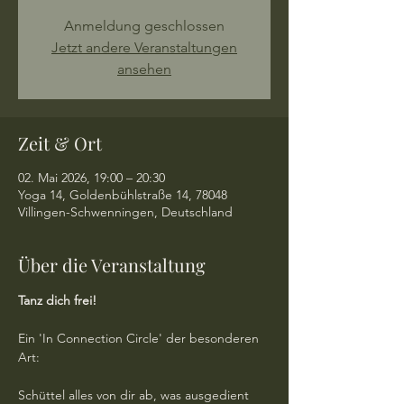
Anmeldung geschlossen
Jetzt andere Veranstaltungen
ansehen
Zeit & Ort
02. Mai 2026, 19:00 – 20:30
Yoga 14, Goldenbühlstraße 14, 78048
Villingen-Schwenningen, Deutschland
Über die Veranstaltung
Tanz dich frei!
Ein 'In Connection Circle' der besonderen 
Art:
Schüttel alles von dir ab, was ausgedient 