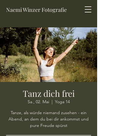
Naemi Winzer Fotografie
Tanz dich frei
Sa., 02. Mai
  |  
Yoga 14
Tanze, als würde niemand zusehen - ein
Abend, an dem du bei dir ankommst und
pure Freude spürst