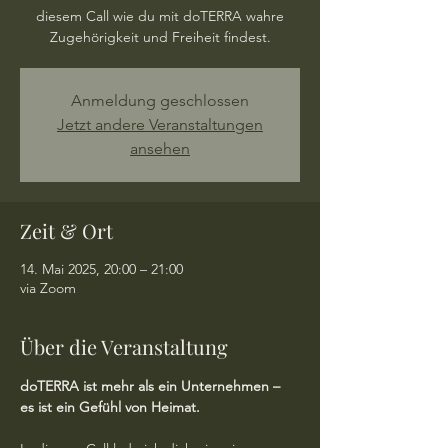
diesem Call wie du mit doTERRA wahre
Zugehörigkeit und Freiheit findest.
Anmeldung geschlossen
Jetzt andere Veranstaltungen
ansehen
Zeit & Ort
14. Mai 2025, 20:00 – 21:00
via Zoom
Über die Veranstaltung
doTERRA ist mehr als ein Unternehmen – 
es ist ein Gefühl von Heimat.