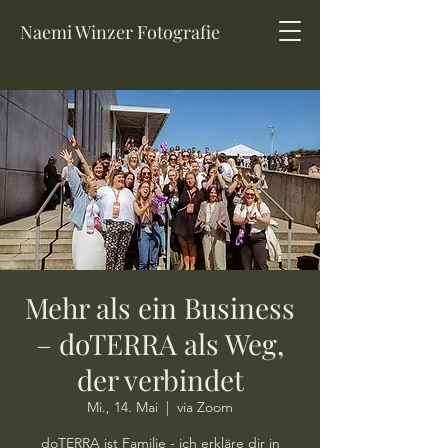
Naemi Winzer Fotografie
Mehr als ein Business
– doTERRA als Weg,
der verbindet
Mi., 14. Mai
  |  
via Zoom
doTERRA ist Familie - ich erkläre dir in