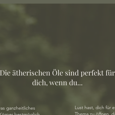
Die ätherischen Öle sind perfekt für
dich, wenn du...
Lust hast, dich für
as ganzheitliches
Thema zu öffnen, d
 Körper bestmöglich