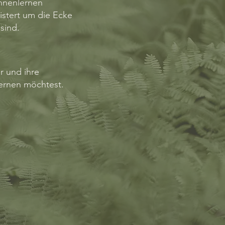
nnenlernen
istert um die Ecke
sind.
r und ihre
lernen möchtest.