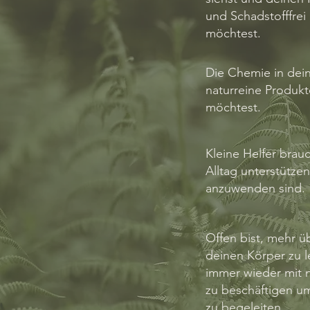
und Schadstofffrei
möchtest.
Die Chemie in dei
naturreine Produkt
möchtest.
Kleine Helfer brauc
Alltag unterstützen
anzuwenden sind.
Offen bist, mehr ü
deinen Körper zu l
immer wieder mit n
zu beschäftigen u
zu begeleiten.