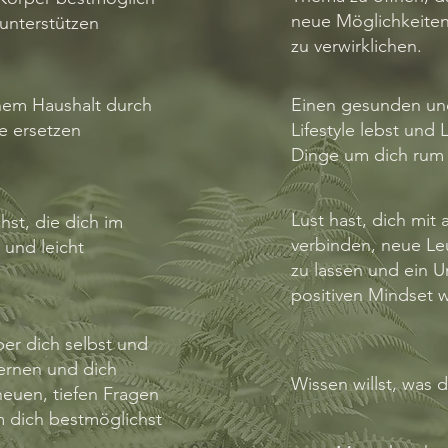
neue Möglichkeiten 
 unterstützen
zu verwirklichen.
nem Haushalt durch
Einen gesunden u
e ersetzen
Lifestyle lebst und 
Dinge um dich rum
Lust hast, dich mit
hst, die dich im
verbinden, neue Le
 und leicht
zu lassen und ein 
positiven Mindset w
ber dich selbst und
ernen und dich
Wissen willst, was dr
euen, tiefen Fragen
m dich bestmöglichst