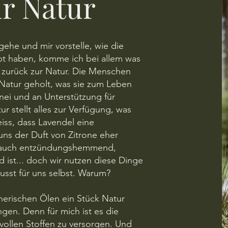
r Natur
gehe und mir vorstelle, wie die
t haben, komme ich bei allem was
 zurück zur Natur. Die Menschen
 Natur geholt, was sie zum Leben
nei und an Unterstützung für
 stellt alles zur Verfügung, was
iss, dass Lavendel eine
ns der Duft von Zitrone eher
hrauch entzündungshemmend,
 ist... doch wir nutzen diese Dinge
sst für uns selbst. Warum?
herischen Ölen ein Stück Natur
gen. Denn für mich ist es die
vollen Stoffen zu versorgen. Und