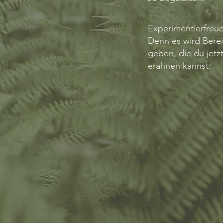
Experimentierfreud
Denn es wird Ber
geben, die du jetz
erahnen kannst.