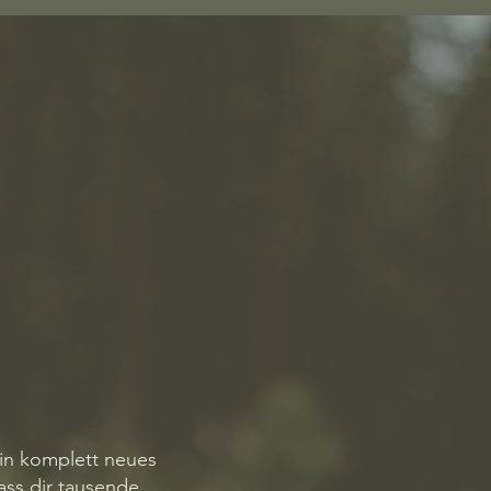
 ein komplett neues
ass dir tausende