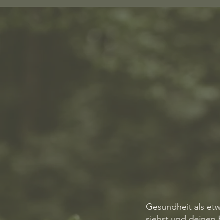
Gesundheit als etw
siehst und deinen