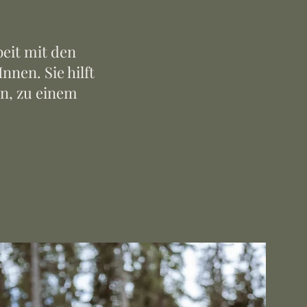
eit mit den
nen. Sie hilft
n, zu einem