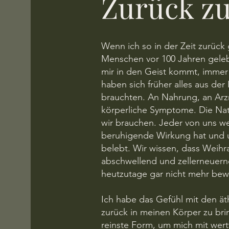
Zurück zu
Wenn ich so in der Zeit zurück 
Menschen vor 100 Jahren geleb
mir in den Geist kommt, immer
haben sich früher alles aus der
brauchten. An Nahrung, an Arz
körperliche Symptome. Die Natur
wir brauchen. Jeder von uns we
beruhigende Wirkung hat und u
belebt. Wir wissen, dass Wei
abschwellend und zellerneuernd
heutzutage gar nicht mehr bewu
Ich habe das Gefühl mit den ät
zurück in meinen Körper zu brin
reinste Form, um mich mit wert