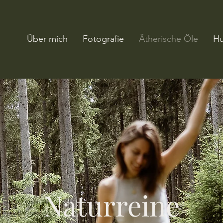
Über mich
Fotografie
Ätherische Öle
Hu
Naturreine