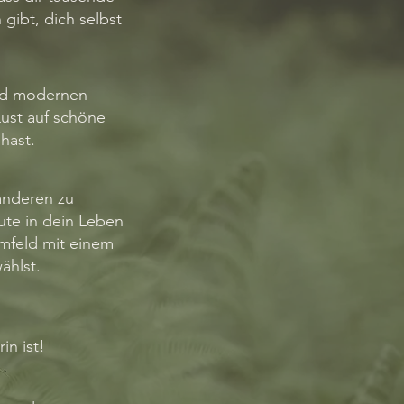
gibt, dich selbst
nd modernen
Lust auf schöne
 hast.
 anderen zu
ute in dein Leben
Umfeld mit einem
ählst.
in ist!