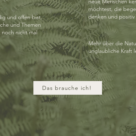
neue Menschen ke
möchtest, die bege
denken und positiv 
ig und offen bist.
eiche und Themen
t noch nicht mal
Mehr über die Natu
unglaubliche Kraft 
Das brauche ich!